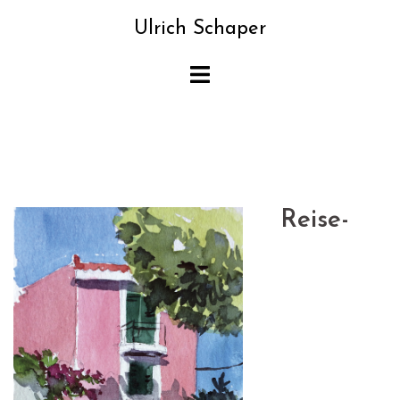
Zum
Ulrich Schaper
Inhalt
springen
Reise-