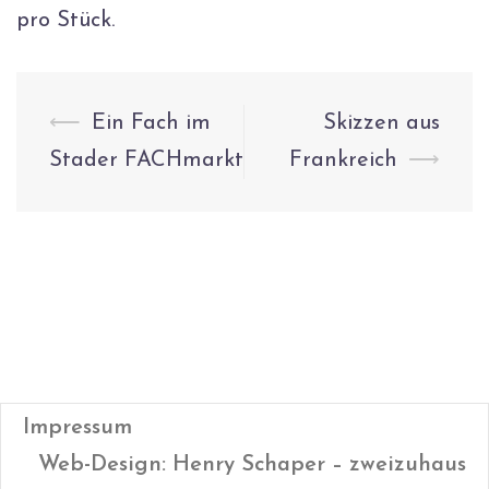
pro Stück.
Beitrags-
⟵
Ein Fach im
Skizzen aus
Navigation
Stader FACHmarkt
Frankreich
⟶
Impressum
Web-Design: Henry Schaper – zweizuhaus