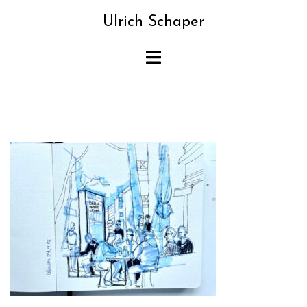
Zum
Ulrich Schaper
Inhalt
springen