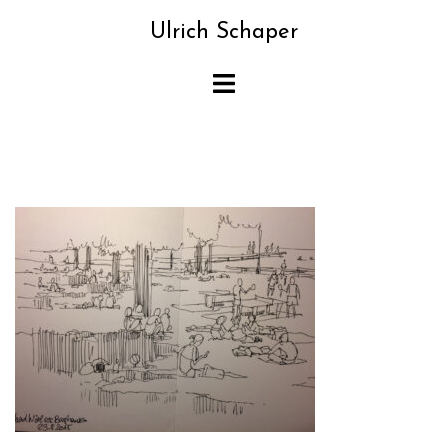
Zum
Ulrich Schaper
Inhalt
springen