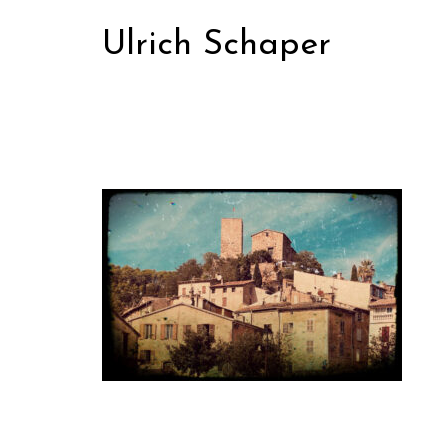
Zum
Ulrich Schaper
Inhalt
springen