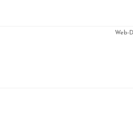
Web-D