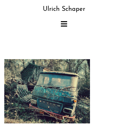
Zum
Ulrich Schaper
Inhalt
springen