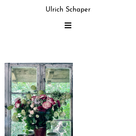
Zum
Ulrich Schaper
Inhalt
springen