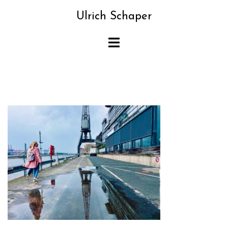
Zum
Ulrich Schaper
Inhalt
springen