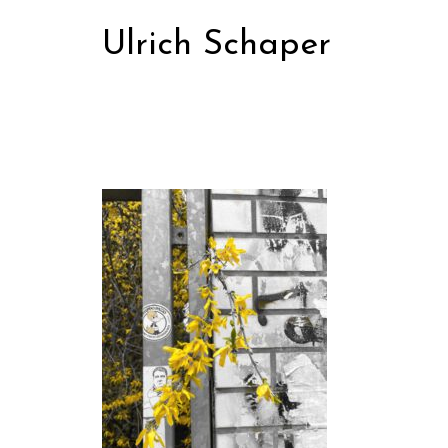
Zum
Ulrich Schaper
Inhalt
springen