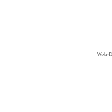
Web-D