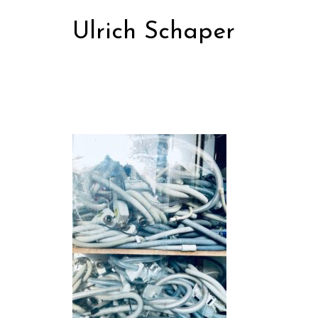
Zum
Ulrich Schaper
Inhalt
springen