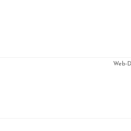
Web-D