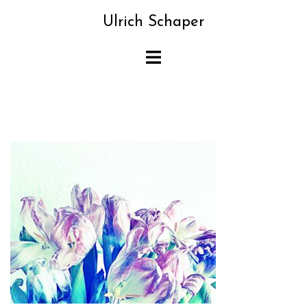
Zum
Ulrich Schaper
Inhalt
springen