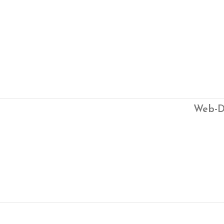
Web-D