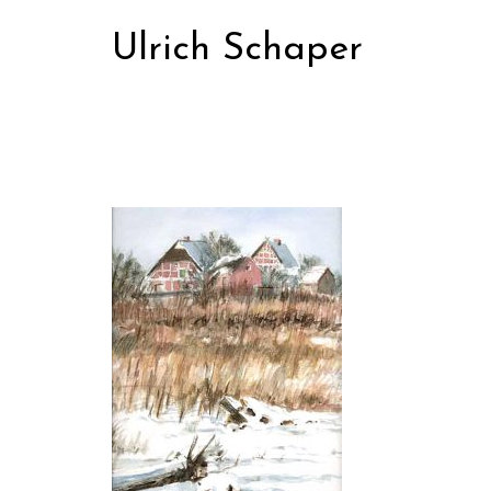
Zum
Ulrich Schaper
Inhalt
springen