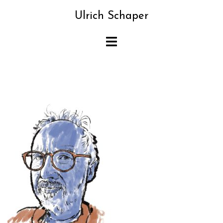
Zum
Ulrich Schaper
Inhalt
springen