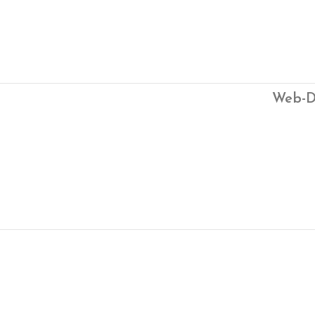
Web-D