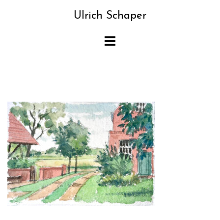
Zum
Ulrich Schaper
Inhalt
springen