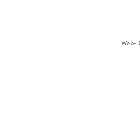
Web-D