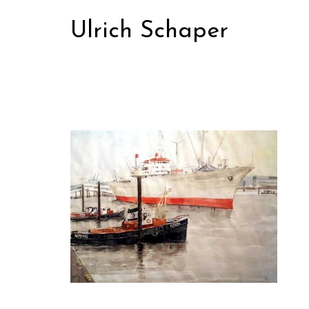
Zum
Ulrich Schaper
Inhalt
springen