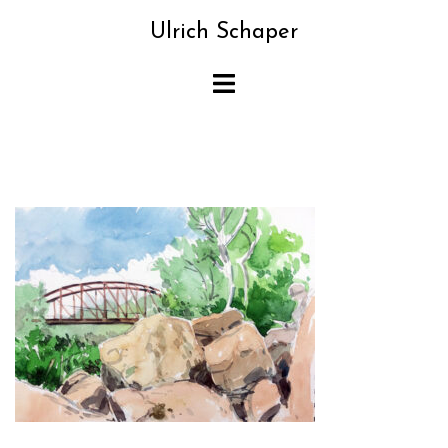
Zum
Ulrich Schaper
Inhalt
springen