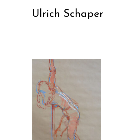
Zum
Ulrich Schaper
Inhalt
springen