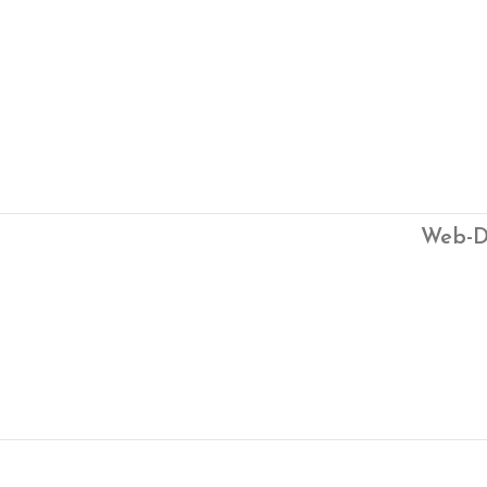
Web-D