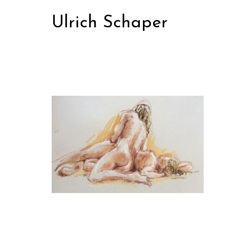
Zum
Ulrich Schaper
Inhalt
springen