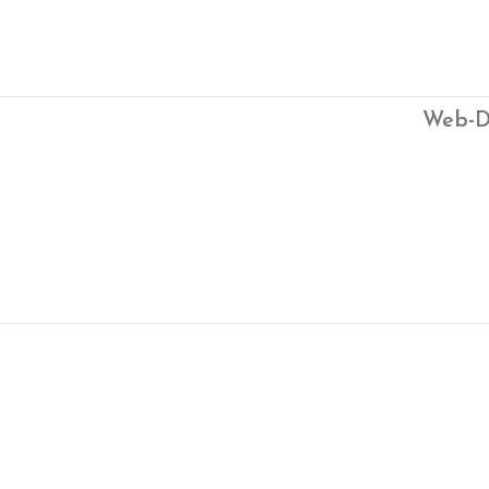
Web-D